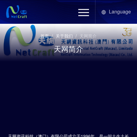
Language
首页
/
关于我们
/
天网简介
天网简介
天网资讯科技（澳门）有限公司成立于1996年，是一间土生土长