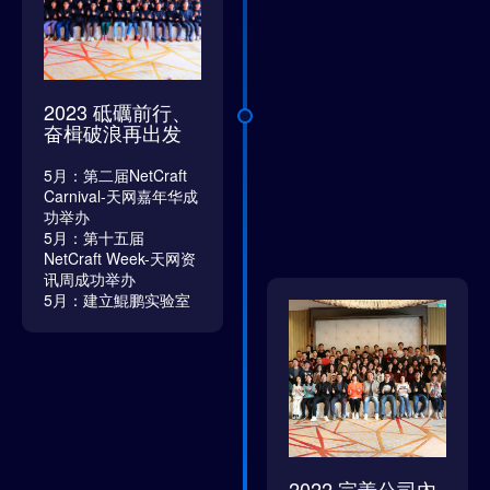
2023 砥礪前行、
奋楫破浪再出发
5月：第二届NetCraft
Carnival-天网嘉年华成
功举办
5月：第十五届
NetCraft Week-天网资
讯周成功举办
5月：建立鯤鹏实验室
2022 完善公司內