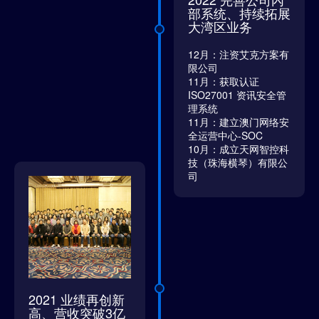
部系统、持续拓展
大湾区业务
12月：注资艾克方案有
限公司
11月：获取认证
ISO27001 资讯安全管
理系统
11月：建立澳门网络安
全运营中心-SOC
10月：成立天网智控科
技（珠海横琴）有限公
司
2021 业绩再创新
高、营收突破3亿