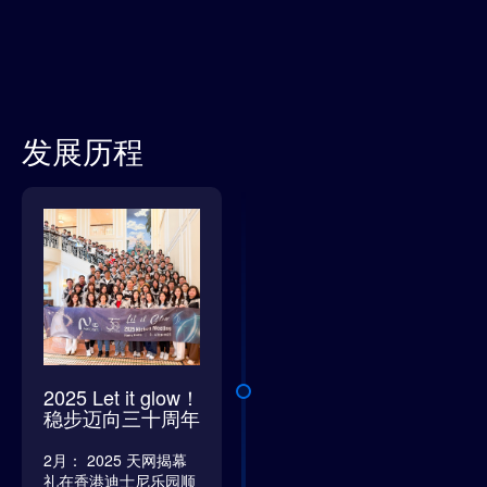
发展历程
2025 Let it glow！
稳步迈向三十周年
2月： 2025 天网揭幕
礼在香港迪士尼乐园顺