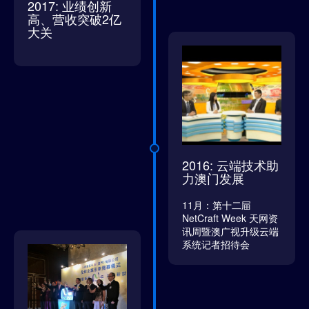
2017: 业绩创新
高、营收突破2亿
大关
2016: 云端技术助
力澳门发展
11月：第十二屇
NetCraft Week 天网资
讯周暨澳广视升级云端
系统记者招待会