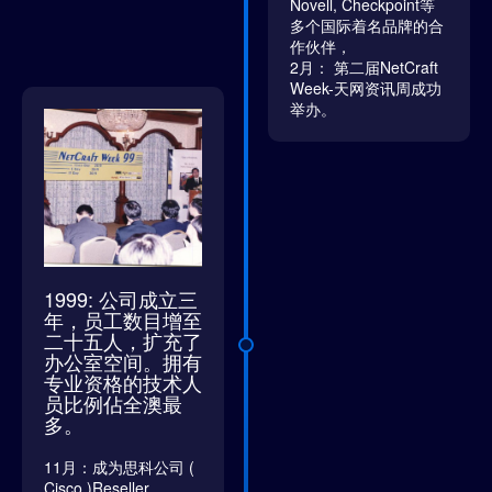
Novell, Checkpoint等
多个国际着名品牌的合
作伙伴，
2月： 第二届NetCraft
Week-天网资讯周成功
举办。
1999: 公司成立三
年，员工数目增至
二十五人，扩充了
办公室空间。拥有
专业资格的技术人
员比例佔全澳最
多。
11月：成为思科公司 (
Cisco )Reseller