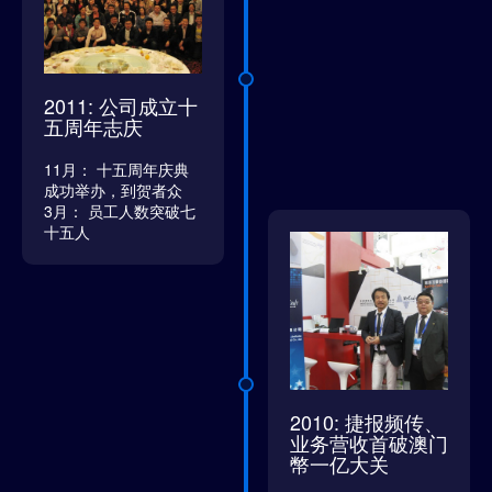
2011: 公司成立十
五周年志庆
11月： 十五周年庆典
成功举办，到贺者众
3月： 员工人数突破七
十五人
2010: 捷报频传、
业务营收首破澳门
幣一亿大关