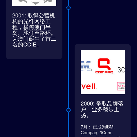
2001: 取得公营机
构的光纤网络工
程，横跨澳门半
岛、氹仔至路环。
为澳门诞生了首二
名的CCIE。
2000: 爭取品牌落
户，业务稳步上
扬。
7月： 已成为IBM,
Compaq, 3Com,