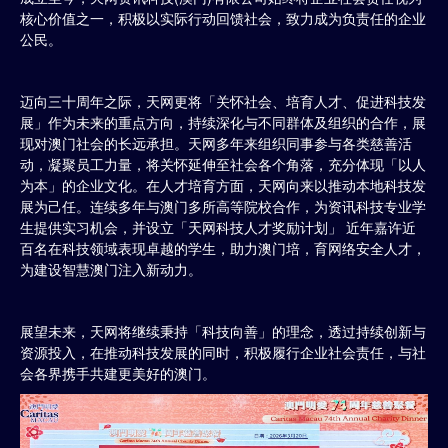
核心价值之一，积极以实际行动回馈社会，致力成为负责任的企业
公民。
迈向三十周年之际，天网更将「关怀社会、培育人才、促进科技发
展」作为未来的重点方向，持续深化与不同群体及组织的合作，展
现对澳门社会的长远承担。天网多年来组织同事参与各类慈善活
动，凝聚员工力量，将关怀延伸至社会各个角落，充分体现「以人
为本」的企业文化。在人才培育方面，天网向来以推动本地科技发
展为己任。连续多年与澳门多所高等院校合作，为资讯科技专业学
生提供实习机会，并设立「天网科技人才奖励计划」 近年嘉许近
百名在科技领域表现卓越的学生，助力澳门培，育网络安全人才，
为建设智慧澳门注入新动力。
展望未来，天网将继续秉持「科技向善」的理念，透过持续创新与
资源投入，在推动科技发展的同时，积极履行企业社会责任，与社
会各界携手共建更美好的澳门。