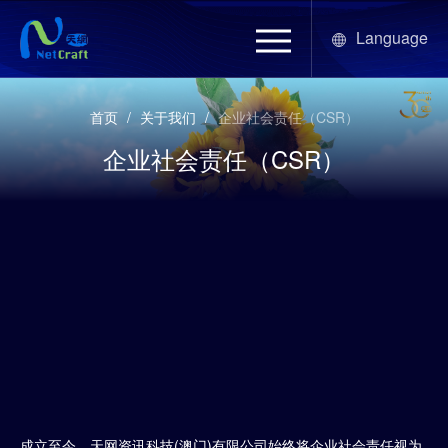
Language
首页
/
关于我们
/
企业社会责任（CSR）
企业社会责任（CSR）
成立至今，天网资讯科技(澳门)有限公司始终将企业社会责任视为