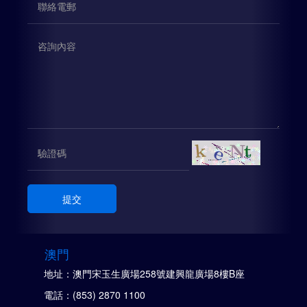
提交
澳門
地址：澳門宋玉生廣場258號建興龍廣場8樓B座
電話：(853) 2870 1100