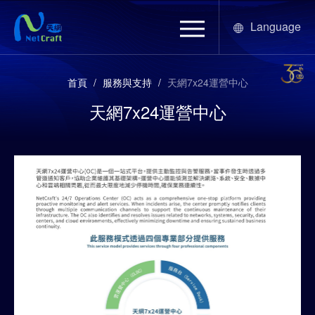
Language
首頁
/
服務與支持
/
天網7x24運營中心
天網7x24運營中心