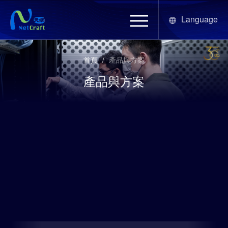
Language
首頁
/
產品與方案
產品與方案