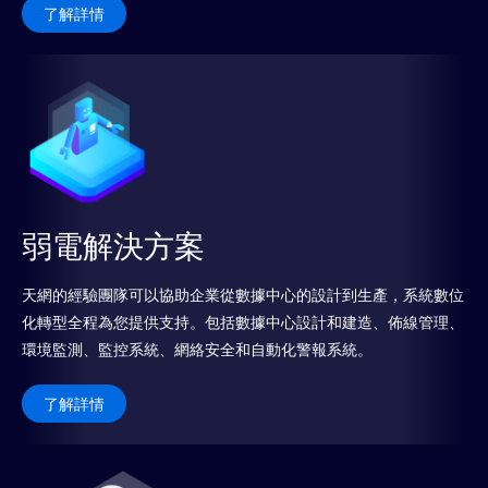
了解詳情
弱電解決方案
天網的經驗團隊可以協助企業從數據中心的設計到生產，系統數位
化轉型全程為您提供支持。包括數據中心設計和建造、佈線管理、
環境監測、監控系統、網絡安全和自動化警報系統。
了解詳情