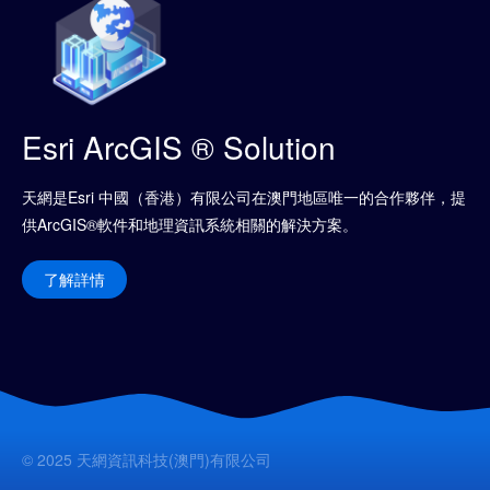
Esri ArcGIS ® Solution
天網是Esri 中國（香港）有限公司在澳門地區唯一的合作夥伴，提
供ArcGIS®軟件和地理資訊系統相關的解決方案。
了解詳情
© 2025 天網資訊科技(澳門)有限公司