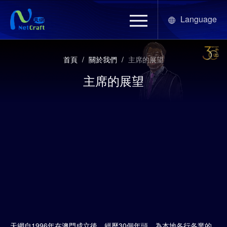
Language
首頁
/
關於我們
/
主席的展望
主席的展望
天網自1996年在澳門成立後，經歷30個年頭，為本地各行各業的