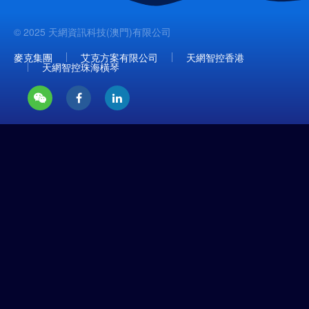
© 2025 天網資訊科技(澳門)有限公司
麥克集團
艾克方案有限公司
天網智控香港
天網智控珠海橫琴