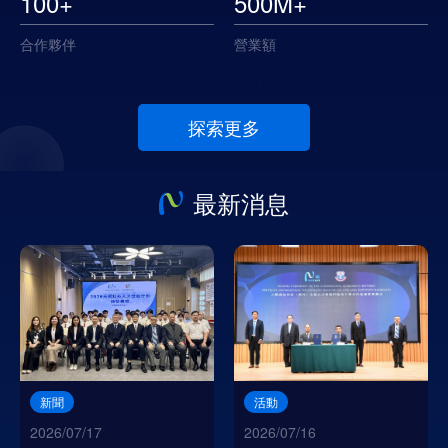
100
+
500
M+
合作夥伴
營業額
探索更多
最新消息
活動
活動
2026/07/16
2026/06/26