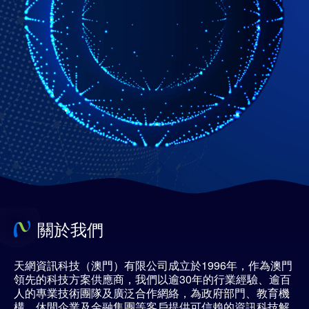
關於我們
天網資訊科技（澳門）有限公司成立於1996年，作為澳門
領先的科技方案供應商，我們以逾30年的行業經驗、逾百
人的專業技術團隊及廣泛合作網絡，為政府部門、教育機
構、休閒企業及金融集團等客戶提供可信賴的資訊科技解