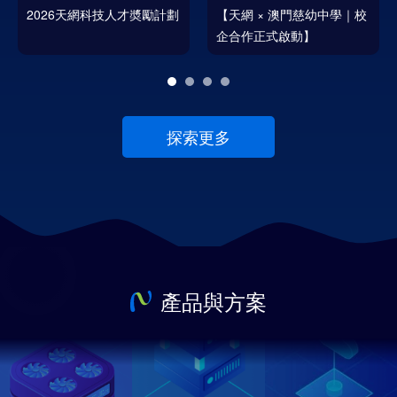
【天網 × 澳門慈幼中學｜校
【NetCraft Week 2026｜精
企合作正式啟動】
彩回顧，明年再會】
探索更多
產品與方案