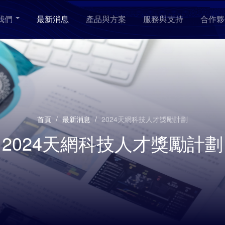
我們
最新消息
產品與方案
服務與支持
合作夥
首頁
/
最新消息
/
2024天網科技人才獎勵計劃
2024天網科技人才獎勵計劃