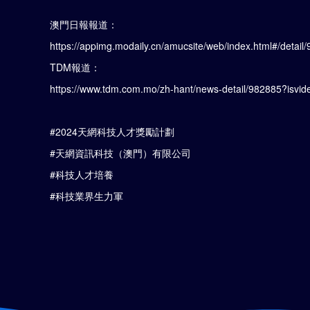
澳門日報報道：
https://appimg.modaily.cn/amucsite/web/index.html#/detail
TDM報道：
https://www.tdm.com.mo/zh-hant/news-detail/982885?isvi
#2024天網科技人才獎勵計劃
#天網資訊科技（澳門）有限公司
#科技人才培養
#科技業界生力軍