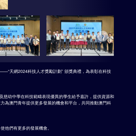
“天網2024科技人才獎勵計劃” 頒獎典禮，為表彰在科技
學校及慈幼中學在科技範疇表現優異的學生給予嘉許，提供資源和
致力為澳門青年提供更多發展的機會和平台，共同推動澳門科
，使他們有更多的發展機會。