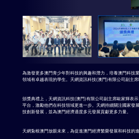
為激發更多澳門青少年對科技的興趣和潛力，培養澳門科技業界
領域有卓越表現的學生。天網資訊科技(澳門)有限公司副主
頒獎典禮上，天網資訊科技(澳門)有限公司副主席歐家輝表示
平台，激勵他們在科技領域更進一步。天網持續關注國家發
技創新發展，並為澳門經濟適度多元發展貢獻更多力量。
天網紮根澳門放眼未來，為促進澳門經濟繁榮發展和科技的