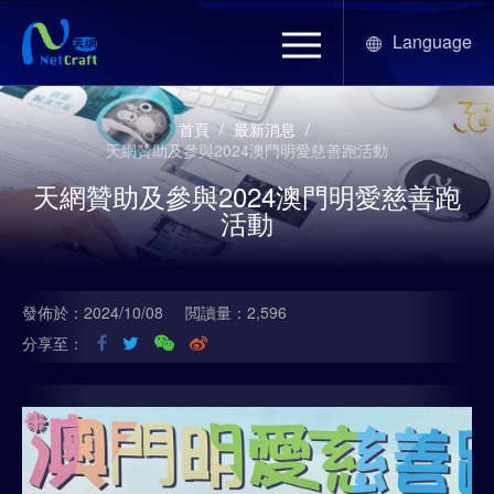
Language
首頁
/
最新消息
/
天網贊助及參與2024澳門明愛慈善跑活動
天網贊助及參與2024澳門明愛慈善跑
活動
發佈於：2024/10/08
閲讀量：2,596
分享至：