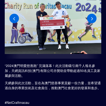
“2024澳門明愛慈善跑” 完滿落幕！此次活動吸引兩千人報名參
加，天網資訊科技(澳門)有限公司亦贊助並帶動超過50名員工及家
屬參與活動。
天網參與此次活動，旨在為澳門慈善事業貢獻一份力量，並希望通
過自身的專業技術及社會責任，推動澳門社會更好的發展和進步。
#NetCraftmacau