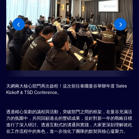
天網兩大核心部門再次啟程！這次前往泰國曼谷舉辦年度 Sales
Kickoff & TSD Conference。
透過精心策劃的議程與活動，突破部門之間的框架，在曼谷充滿活
力的氛圍中，共同回顧過去的豐碩成果，並針對新一年的戰略目標
進行了深入研討。透過互動式的溝通與實踐，大家更深刻理解彼此
在工作流程中的角色，進一步強化了團隊的默契與核心凝聚力。