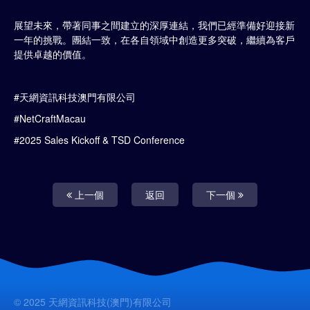
展望未來，帶著同事之間建立的深厚連結，我們已經準備好迎接新
一年的挑戰。團結一致，在各自領域中創造更多突破，繼續為客戶
提供卓越的價值。
#天網資訊科技澳門有限公司
#NetCraftMacau
#2025 Sales Kickoff & TSD Conference
上一個
返回
下一個
© 2025 天網資訊科技(澳門)有限公司