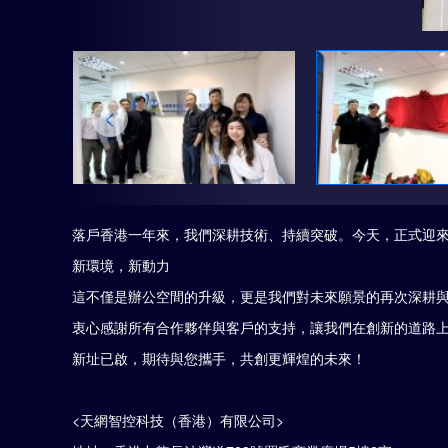
落戶香港一年來，我們深耕技術、持續突破。今天，正式迎
新環境，新動力
這不僅是辦公空間的升級，更是我們對未來願景的再次深耕
衷心感謝所有合作夥伴與客戶的支持，讓我們在創新的道路
新址已啟，期待與您攜手，共創更輝煌的未來！
<天網智控科技（香港）有限公司>