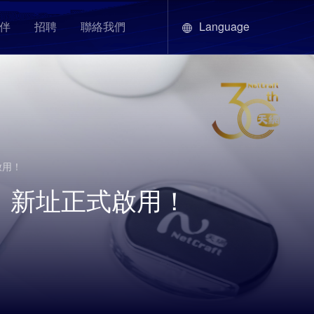
Language
伴
招聘
聯絡我們
啟用！
 新址正式啟用！