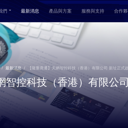
我們
最新消息
產品與方案
服務與支持
合作夥
/
最新消息
/
【隆重喬遷】天網智控科技（香港）有限公司 新址正式
網智控科技（香港）有限公司