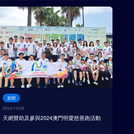
新聞
2024/10/08
天網贊助及參與2024澳門明愛慈善跑活動