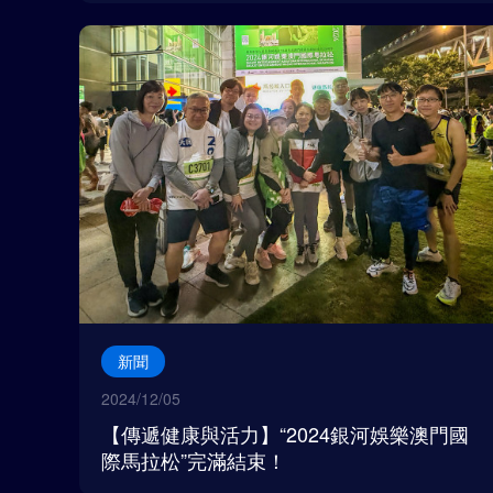
新聞
2024/12/05
【傳遞健康與活力】“2024銀河娛樂澳門國
際馬拉松”完滿結束！