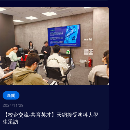
新聞
2024/11/29
【校企交流-共育英才】天網接受澳科大學
生采訪