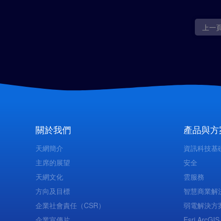
上一
關於我們
產品與方
天網簡介
資訊科技基
主席的展望
安全
天網文化
雲服務
方向及目標
智慧商業解
企業社會責任（CSR）
弱電解決方
企業宣傳片
Esri ArcGIS