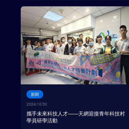
新聞
2024/10/30
攜手未來科技人才——天網迎接青年科技村
學員研學活動