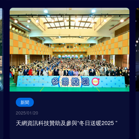
新聞
2025/01/20
天網資訊科技贊助及參與“冬日送暖2025 ”