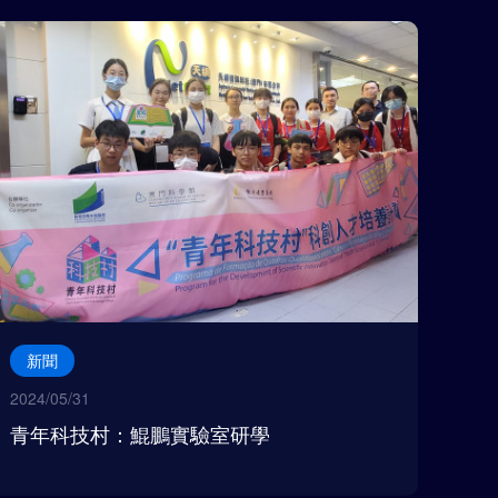
新聞
2024/05/31
青年科技村：鯤鵬實驗室研學