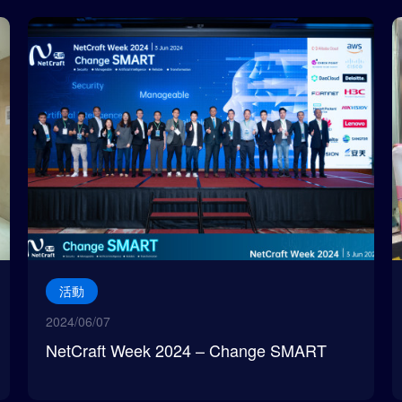
活動
2024/06/07
NetCraft Week 2024 – Change SMART