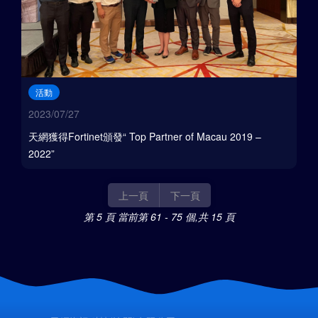
活動
2023/07/27
天網獲得Fortinet頒發“ Top Partner of Macau 2019 –
2022”
上一頁
下一頁
第 5 頁
當前第 61 - 75 個,共 15 頁