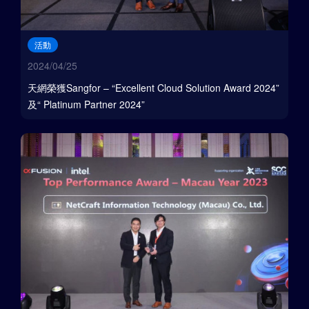
活動
2024/04/25
天網榮獲Sangfor – “Excellent Cloud Solution Award 2024”
及“ Platinum Partner 2024”