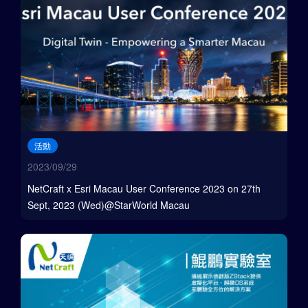
活動
2023/09/29
NetCraft x Esri Macau User Conference 2023 on 27th
Sept, 2023 (Wed)@StarWorld Macau