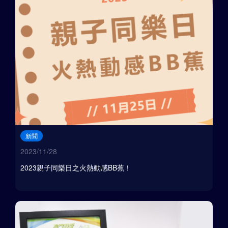
新聞
2023/11/28
2023親子同樂日之火熱動感BB蕉！