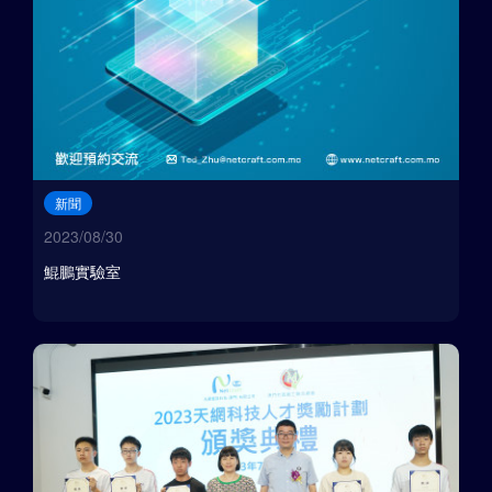
新聞
2023/08/30
鯤鵬實驗室