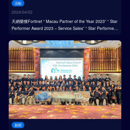
活動
2024/04/02
天網榮獲Fortinet “ Macau Partner of the Year 2023” “ Star
Performer Award 2023 – Service Sales” “ Star Performer
Award 2023 – Presales”
新聞