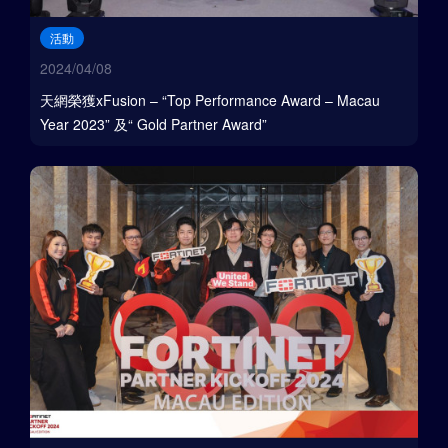
活動
2024/04/08
天網榮獲xFusion – “Top Performance Award – Macau
Year 2023” 及“ Gold Partner Award”