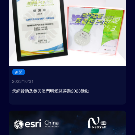
新聞
2023/10/31
天網贊助及參與澳門明愛慈善跑2023活動