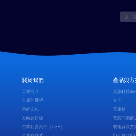
上一
關於我們
產品與方
天網簡介
資訊科技基
主席的展望
安全
天網文化
雲服務
方向及目標
智慧商業解
企業社會責任（CSR）
弱電解決方
企業宣傳片
Esri ArcGIS