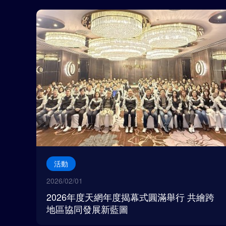
活動
2026/02/01
2026年度天網年度揭幕式圓滿舉行 共繪跨
地區協同發展新藍圖