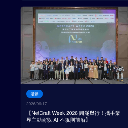
活動
2026/06/17
【NetCraft Week 2026 圓滿舉行！攜手業
界主動駕馭 AI 不規則前沿】