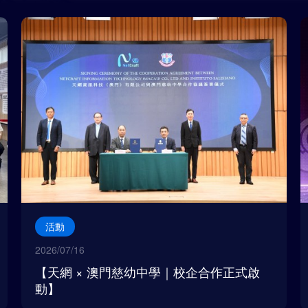
活動
2026/07/16
【天網 × 澳門慈幼中學｜校企合作正式啟
動】