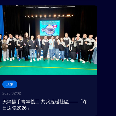
活動
2026/02/02
天網攜手青年義工 共築溫暖社區——「冬
日送暖2026」