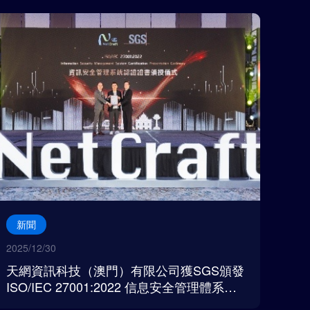
新聞
2025/12/30
天網資訊科技（澳門）有限公司獲SGS頒發
ISO/IEC 27001:2022 信息安全管理體系認
證