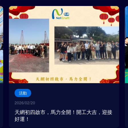
活動
2026/02/20
天網初四啟市，馬力全開！開工大吉，迎接
好運！