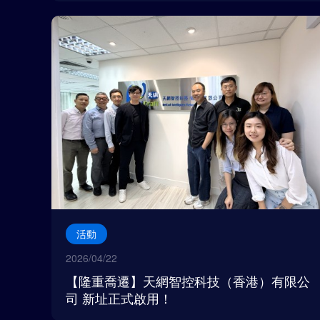
活動
2026/04/22
【隆重喬遷】天網智控科技（香港）有限公
司 新址正式啟用！