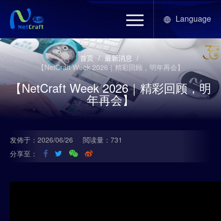
Language
首页
/
最新消息
/
【NetCraft Week 2026｜精彩回顾，明年再会】
【NetCraft Week 2026｜精彩回顾，明
年再会】
发佈于：2026/06/26
閲读量：731
分享至：