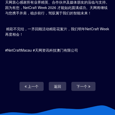
天网衷心感谢所有业界精英、合作伙伴及媒体朋友的蒞临与支持。
因为有您，NetCraft Week 2026 才能如此圆满成功。天网将继续
与您携手并肩，稳步前行，驾驭属于我们的智能未来！
精彩不完结，一齐回顾活动精彩花絮片，我们明年NetCraft Week
再度相会！
#NetCraftMacau #天网资讯科技澳门有限公司
上一个
返回
下一个