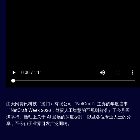
由天网资讯科技（澳门）有限公司（NetCraft）主办的年度盛事
「NetCraft Week 2026：驾驭人工智慧的不规则前沿」于今月圆
满举行。活动上关于 AI 发展的深度探討，以及各位专业人士的分
享，至今仍于业界引发广泛迴响。