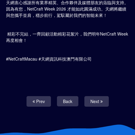
天網衷心感謝所有業界精英、合作夥伴及媒體朋友的蒞臨與支持。
因為有您，NetCraft Week 2026 才能如此圓滿成功。天網將繼續
與您攜手並肩，穩步前行，駕馭屬於我們的智能未來！
精彩不完結，一齊回顧活動精彩花絮片，我們明年NetCraft Week
再度相會！
#NetCraftMacau #天網資訊科技澳門有限公司
Prev
Back
Next