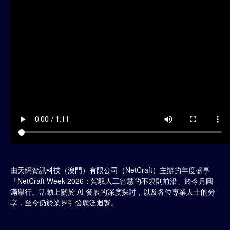
由天網資訊科技（澳門）有限公司（NetCraft）主辦的年度盛事
「NetCraft Week 2026：駕馭人工智慧的不規則前沿」於今月圓
滿舉行。活動上關於 AI 發展的深度探討，以及各位專業人士的分
享，至今仍於業界引發廣泛迴響。