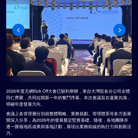
2026年度天網Kick Off大會已順利舉辦，來自大灣區各分公司全體
同仁齊聚，共同拉開新一年的奮鬥序幕。本次會議旨在凝聚共識，
明確年度發展方向。
會議上各管理層分別就整體戰略、業務規劃、管理體系等多方面展
開深入分享，為2026年的發展奠定堅實基礎。隨後，各地團隊亦
逐一匯報地區成果與落地計劃，展現出業務前線的執行力與創新活
力。