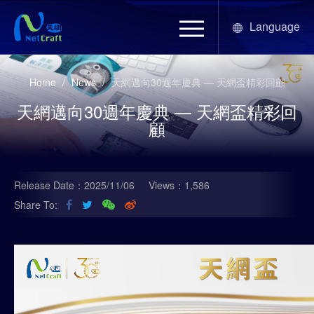
Language
Home
/
News
/
天網邁向30週年慶典 — 天網盃精彩回顧
天網邁向30週年慶典 — 天網盃精彩回
顧
Release Date：2025/11/06
Views：1,586
Share To: