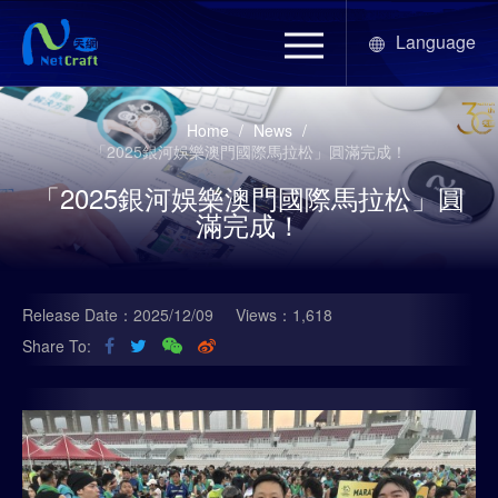
Language
Home
/
News
/
「2025銀河娛樂澳門國際馬拉松」圓滿完成！
「2025銀河娛樂澳門國際馬拉松」圓
滿完成！
Release Date：2025/12/09
Views：1,618
Share To: