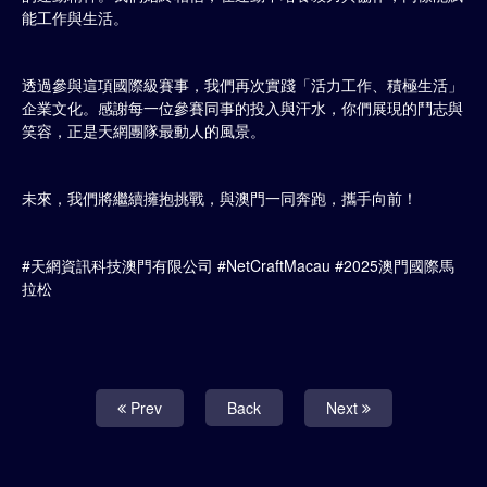
能工作與生活。
透過參與這項國際級賽事，我們再次實踐「活力工作、積極生活」
企業文化。感謝每一位參賽同事的投入與汗水，你們展現的鬥志與
笑容，正是天網團隊最動人的風景。
未來，我們將繼續擁抱挑戰，與澳門一同奔跑，攜手向前！
#天網資訊科技澳門有限公司 #NetCraftMacau #2025澳門國際馬
拉松
Prev
Back
Next