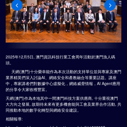
2025年12月5日, 澳門資訊科技行業工會周年活動於澳門漁人碼
頭。
天網(澳門)十分榮幸能作為本次活動的支持單位並與專家及澳門
業界精英們深入討論AI、網絡安全和產教融合等重要話題。講座
中，專家講者們對數據中心虛擬化，網絡威脅情報，AI Agent應用
的分享令大家收穫豐富。
天網(澳門)作為本地其中一間澳門科技方案供應商, 十分重視澳門
大方向之發展, 故期待未來有更多機會能與工會及業界合作活動, 共
同推動本地的數字化轉型與網絡安全建設。
相關報導: