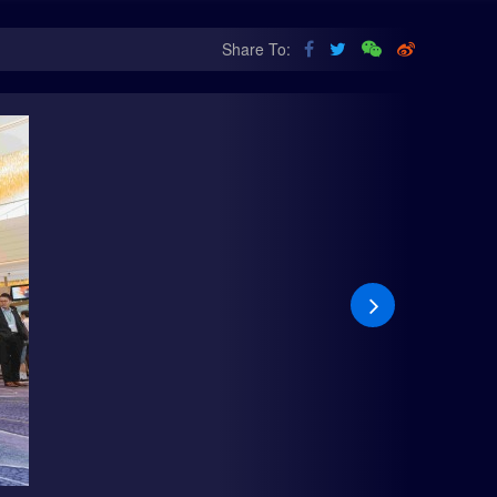
Share To: