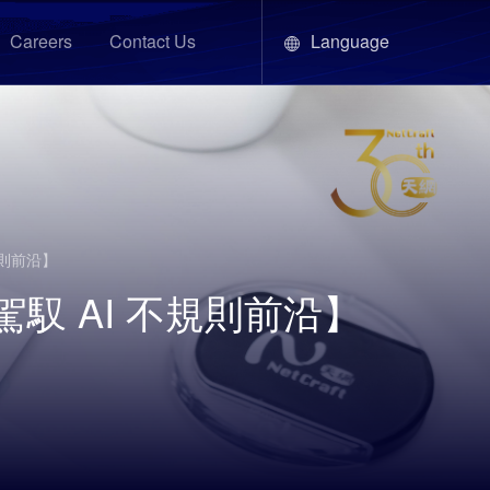
Language
Careers
Contact Us
不規則前沿】
動駕馭 AI 不規則前沿】