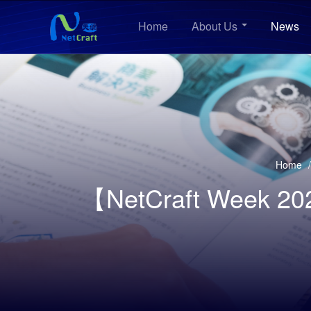
Home
About Us
News
Home
/
【NetCraft We