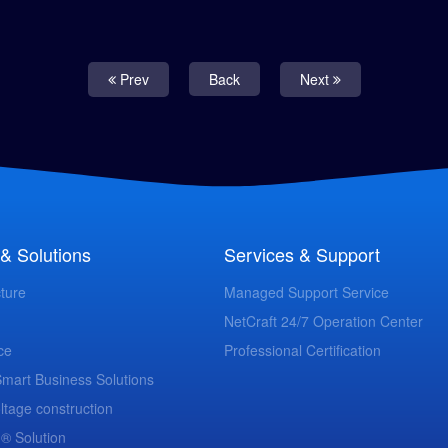
Prev
Back
Next
& Solutions
Services & Support
cture
Managed Support Service
NetCraft 24/7 Operation Center
ce
Professional Certification
 Smart Business Solutions
ltage construction
 ® Solution